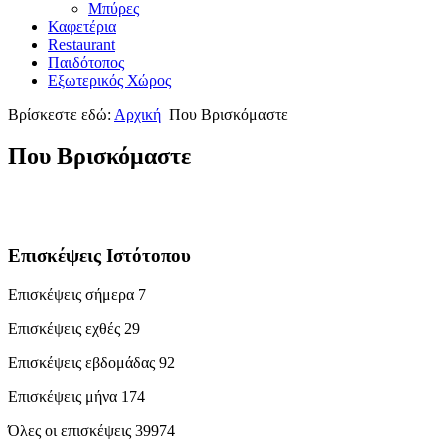
Μπύρες
Καφετέρια
Restaurant
Παιδότοπος
Εξωτερικός Χώρος
Βρίσκεστε εδώ:
Αρχική
Που Βρισκόμαστε
Που Βρισκόμαστε
Επισκέψεις Ιστότοπου
Επισκέψεις σήμερα
7
Επισκέψεις εχθές
29
Επισκέψεις εβδομάδας
92
Επισκέψεις μήνα
174
Όλες οι επισκέψεις
39974