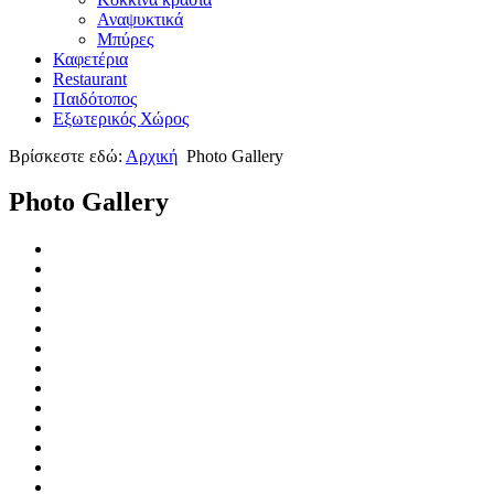
Αναψυκτικά
Μπύρες
Καφετέρια
Restaurant
Παιδότοπος
Εξωτερικός Χώρος
Βρίσκεστε εδώ:
Αρχική
Photo Gallery
Photo Gallery