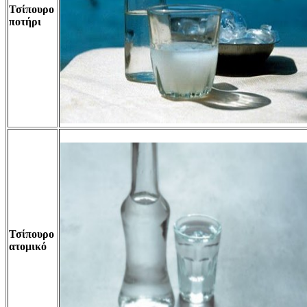
Τσίπουρο
ποτήρι
Τσίπουρο
ατομικό