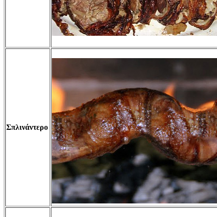
Σπλινάντερο